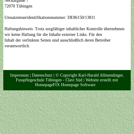
Neckargasse 7
72070 Tübingen
Umsatzsteueridentifikationsnummer: DE86150/13811
Haftungshinweis: Trotz sorgfältiger inhaltlicher Kontrolle übernehmen
wir keine Haftung für die Inhalte externer Links. Für den
Inhalt der verlinkten Seiten sind ausschließlich deren Betreiber
verantwortlich.
Impressum
|
Datenschutz
| © Copyright Karl-Harald Allmendinger,
Fusspflegeschule Tübingen - Clavi Süd |
Website erstellt mit
HomepageFIX Homepage Software